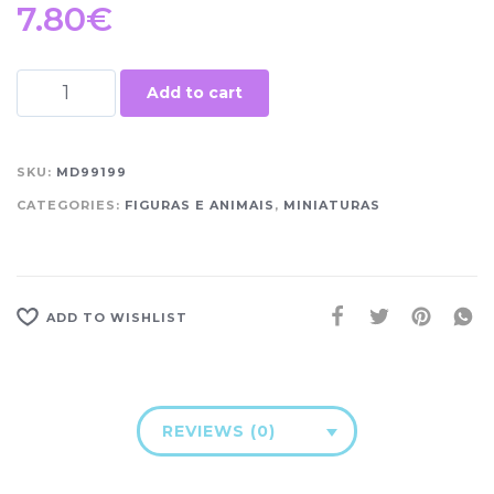
7.80
€
Add to cart
SKU:
MD99199
CATEGORIES:
FIGURAS E ANIMAIS
,
MINIATURAS
ADD TO WISHLIST
REVIEWS (0)