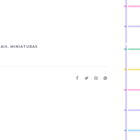
MAIS
,
MINIATURAS