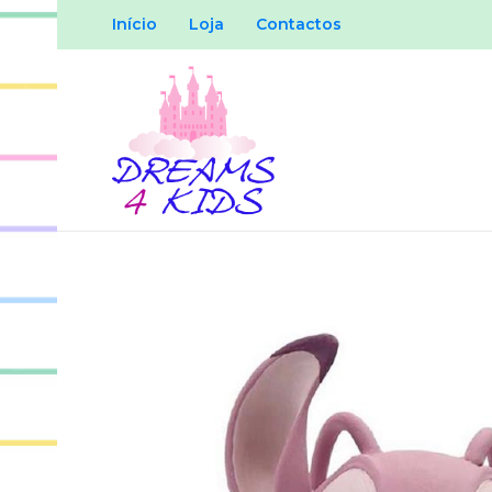
Início
Loja
Contactos