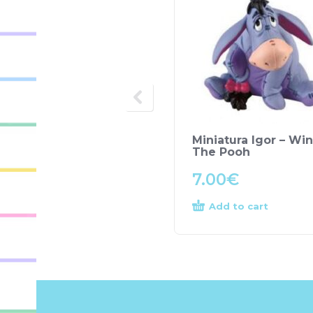
Miniatura Igor – Wi
The Pooh
7.00
€
Add to cart