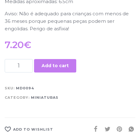
Medidas aproximadas:
6.5cm
Aviso: Não é adequado para crianças com menos de
36 meses porque pequenas peças podem ser
engolidas. Perigo de asfixia!
7.20
€
Add to cart
SKU:
MD0094
CATEGORY:
MINIATURAS
ADD TO WISHLIST