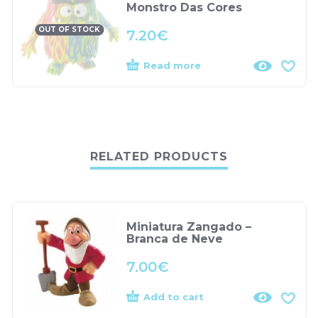
Monstro Das Cores
OUT OF STOCK
7.20
€
Read more
RELATED PRODUCTS
Miniatura Zangado –
Branca de Neve
7.00
€
Add to cart