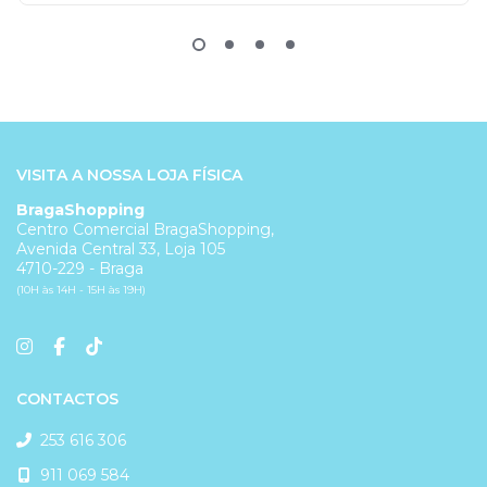
VISITA A NOSSA LOJA FÍSICA
BragaShopping
Centro Comercial BragaShopping,
Avenida Central 33, Loja 105
4710-229 - Braga
(10H às 14H - 15H às 19H)
CONTACTOS
253 616 306
911 069 584