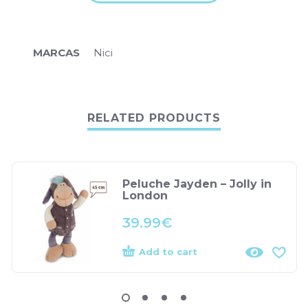
MARCAS
Nici
RELATED PRODUCTS
Peluche Jayden – Jolly in
London
39.99
€
Add to cart