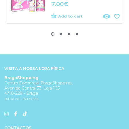
7.00
€
Add to cart
VISITA A NOSSA LOJA FÍSICA
BragaShopping
Centro Comercial BragaShopping,
Avenida Central 33, Loja 105
4710-229 - Braga
(10H às 14H - 15H às 19H)
CONTACTOS