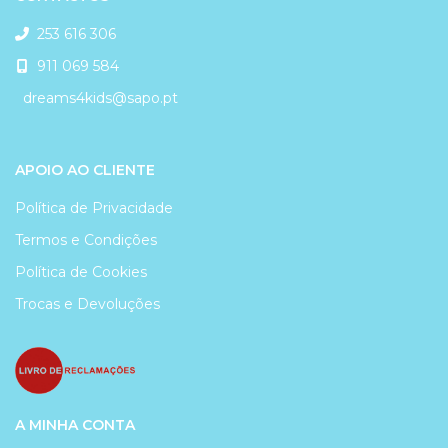
253 616 306
911 069 584
dreams4kids@sapo.pt
APOIO AO CLIENTE
Política de Privacidade
Termos e Condições
Política de Cookies
Trocas e Devoluções
A MINHA CONTA