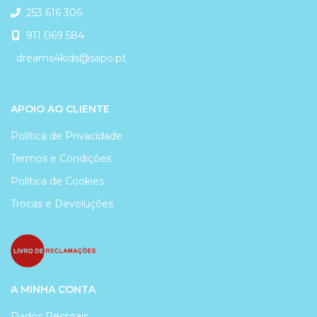
253 616 306
911 069 584
dreams4kids@sapo.pt
APOIO AO CLIENTE
Política de Privacidade
Termos e Condições
Política de Cookies
Trocas e Devoluções
A MINHA CONTA
Dados Pessoais