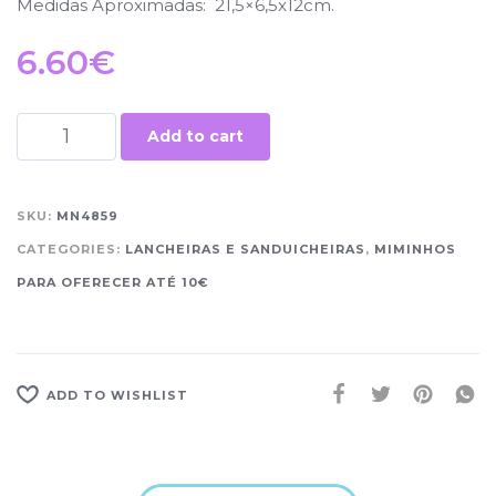
Medidas Aproximadas: 21,5×6,5x12cm.
6.60
€
Add to cart
SKU:
MN4859
CATEGORIES:
LANCHEIRAS E SANDUICHEIRAS
,
MIMINHOS
PARA OFERECER ATÉ 10€
ADD TO WISHLIST