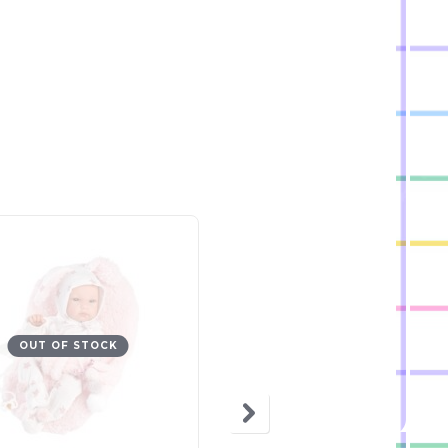
OUT OF STOCK