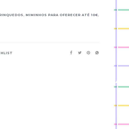
RINQUEDOS
,
MIMINHOS PARA OFERECER ATÉ 10€
,
SHLIST