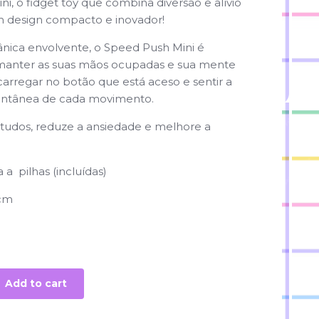
i, o fidget toy que combina diversão e alívio
m design compacto e inovador!
ica envolvente, o Speed Push Mini é
 manter as suas mãos ocupadas e sua mente
carregar no botão que está aceso e sentir a
stantânea de cada movimento.
tudos, reduze a ansiedade e melhore a
 a pilhas (incluídas)
 cm
Add to cart