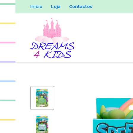
Início
Loja
Contactos