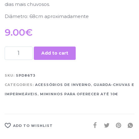
dias mais chuvosos.
Diâmetro: 68cm aproximadamente
9.00
€
Add to cart
SKU:
SPD8673
CATEGORIES:
ACESSÓRIOS DE INVERNO
,
GUARDA-CHUVAS E
IMPERMEÁVEIS
,
MIMINHOS PARA OFERECER ATÉ 10€
ADD TO WISHLIST