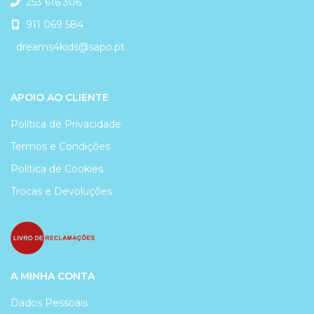
253 616 306
911 069 584
dreams4kids@sapo.pt
APOIO AO CLIENTE
Política de Privacidade
Termos e Condições
Política de Cookies
Trocas e Devoluções
A MINHA CONTA
Dados Pessoais