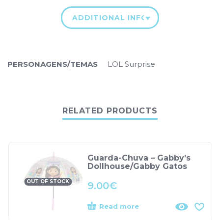
ADDITIONAL INFORMATION
PERSONAGENS/TEMAS
LOL Surprise
RELATED PRODUCTS
Guarda-Chuva – Gabby’s
Dollhouse/Gabby Gatos
OUT OF STOCK
9.00
€
Read more