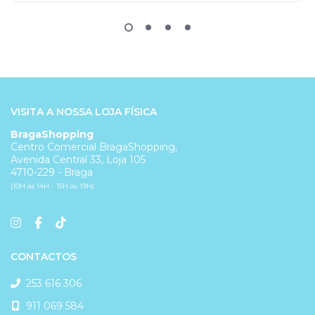
VISITA A NOSSA LOJA FÍSICA
BragaShopping
Centro Comercial BragaShopping,
Avenida Central 33, Loja 105
4710-229 - Braga
(10H às 14H - 15H às 19H)
CONTACTOS
253 616 306
911 069 584