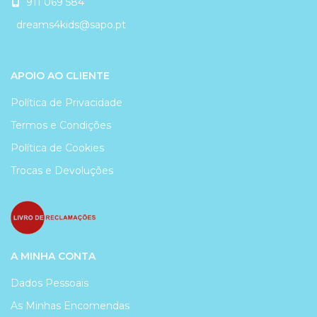
911 069 584
dreams4kids@sapo.pt
APOIO AO CLIENTE
Política de Privacidade
Termos e Condições
Política de Cookies
Trocas e Devoluções
A MINHA CONTA
Dados Pessoais
As Minhas Encomendas