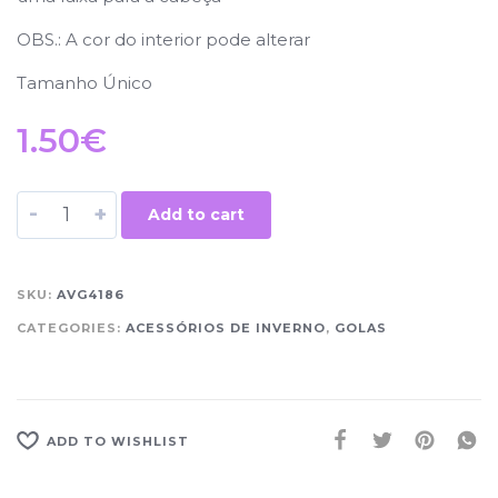
OBS.: A cor do interior pode alterar
Tamanho Único
1.50
€
-
+
Add to cart
SKU:
AVG4186
CATEGORIES:
ACESSÓRIOS DE INVERNO
,
GOLAS
ADD TO WISHLIST