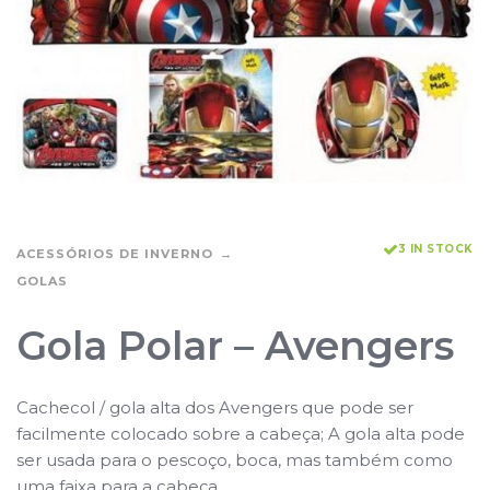
3 IN STOCK
ACESSÓRIOS DE INVERNO
GOLAS
Gola Polar – Avengers
Cachecol / gola alta dos Avengers que pode ser
facilmente colocado sobre a cabeça; A gola alta pode
ser usada para o pescoço, boca, mas também como
uma faixa para a cabeça