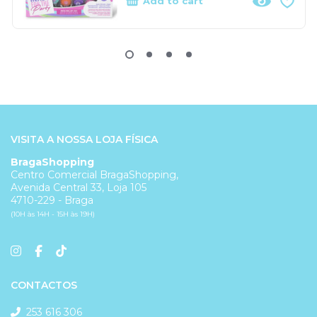
Add to cart
VISITA A NOSSA LOJA FÍSICA
BragaShopping
Centro Comercial BragaShopping,
Avenida Central 33, Loja 105
4710-229 - Braga
(10H às 14H - 15H às 19H)
CONTACTOS
253 616 306