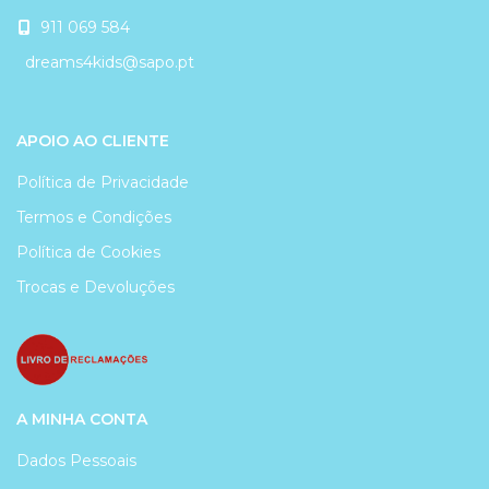
911 069 584
dreams4kids@sapo.pt
APOIO AO CLIENTE
Política de Privacidade
Termos e Condições
Política de Cookies
Trocas e Devoluções
A MINHA CONTA
Dados Pessoais