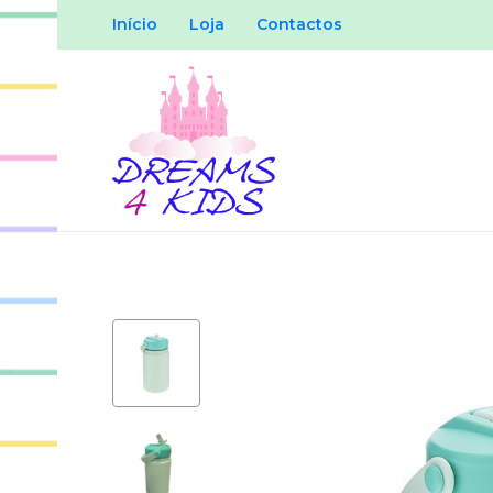
Início
Loja
Contactos