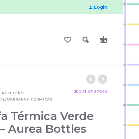
Login
OUT OF STOCK
 REFEIÇÃO
IL/GARRAFAS TÉRMICAS
fa Térmica Verde
– Aurea Bottles