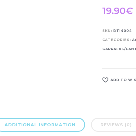
19.90
€
SKU:
BTI4004
CATEGORIES:
A
GARRAFAS/CANT
ADD TO WI
ADDITIONAL INFORMATION
REVIEWS (0)