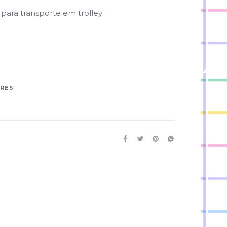
a para transporte em trolley
ARES