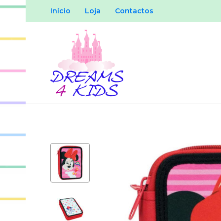
Início
Loja
Contactos