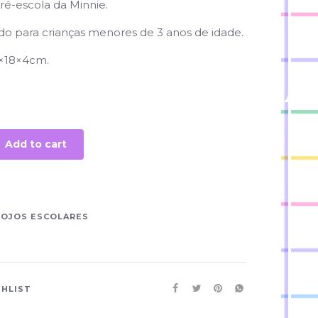
ré-escola da Minnie.
o para crianças menores de 3 anos de idade.
×18×4cm.
Add to cart
OJOS ESCOLARES
SHLIST