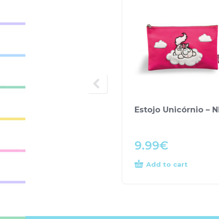
Estojo Unicórnio – N
9.99
€
Add to cart