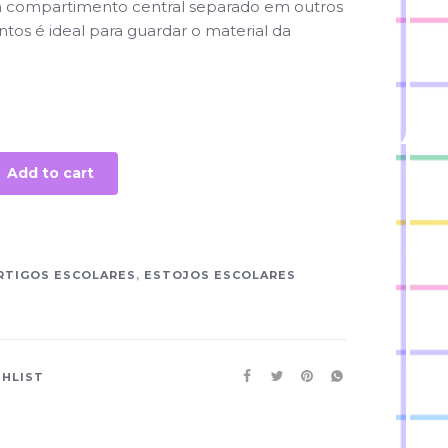
compartimento central separado em outros
os é ideal para guardar o material da
Add to cart
1
RTIGOS ESCOLARES
,
ESTOJOS ESCOLARES
SHLIST