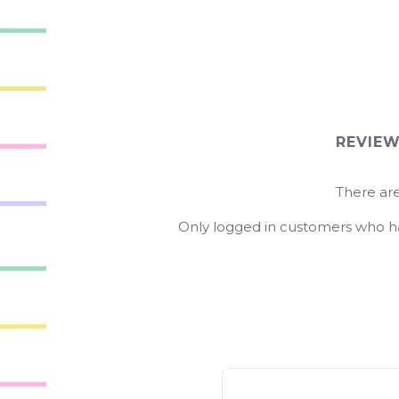
REVIE
There are
Only logged in customers who ha