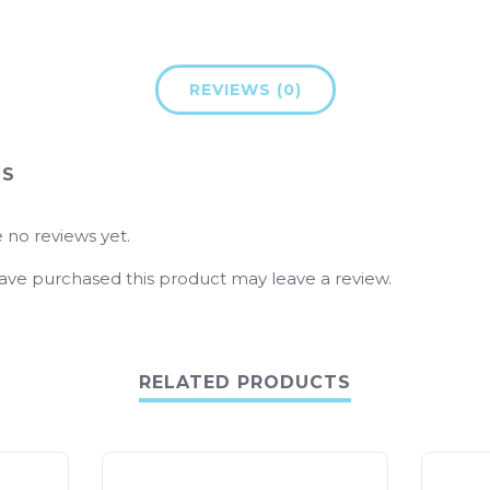
REVIEWS (0)
WS
 no reviews yet.
ve purchased this product may leave a review.
RELATED PRODUCTS