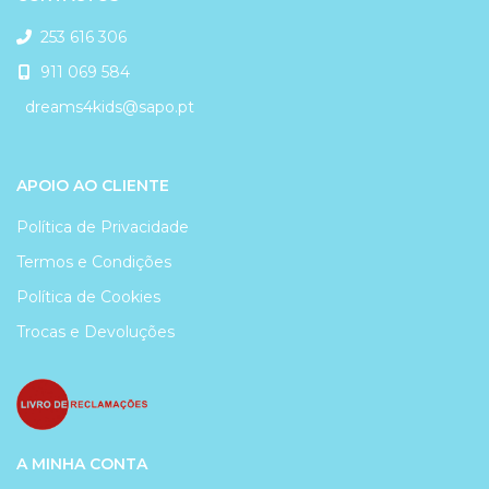
253 616 306
911 069 584
dreams4kids@sapo.pt
APOIO AO CLIENTE
Política de Privacidade
Termos e Condições
Política de Cookies
Trocas e Devoluções
A MINHA CONTA