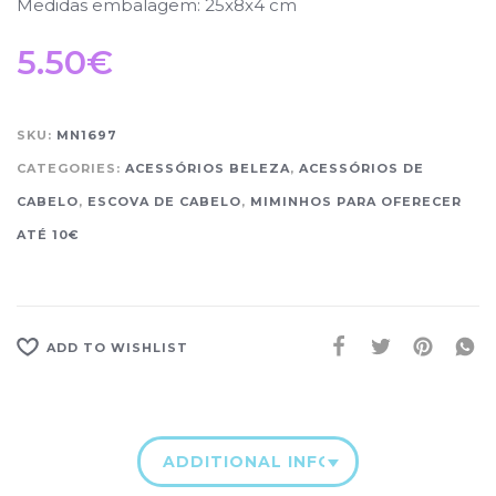
Medidas embalagem: 25x8x4 cm
5.50
€
SKU:
MN1697
CATEGORIES:
ACESSÓRIOS BELEZA
,
ACESSÓRIOS DE
CABELO
,
ESCOVA DE CABELO
,
MIMINHOS PARA OFERECER
ATÉ 10€
ADD TO WISHLIST
ADDITIONAL INFORMATION