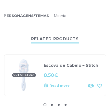
PERSONAGENS/TEMAS
Minnie
RELATED PRODUCTS
Escova de Cabelo – Stitch
8.50
€
OUT OF STOCK
Read more