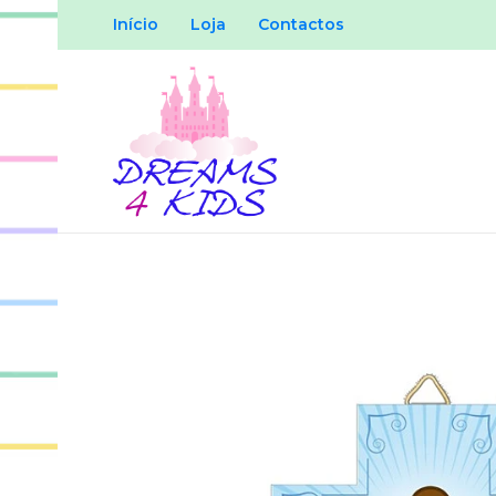
Início
Loja
Contactos