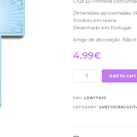
Cruz 3D Primeira comunhão
Dimensões aproximadas: 14
Produto em resina
Desenhado em Portugal
Artigo de decoração. Não 
4.99
€
Add to cart
SKU:
LDW17625
CATEGORY:
SANTOS/ANJOS/F