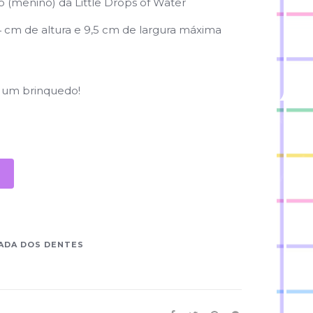
 (menino) da Little Drops of Water
 cm de altura e 9,5 cm de largura máxima
é um brinquedo!
ADA DOS DENTES