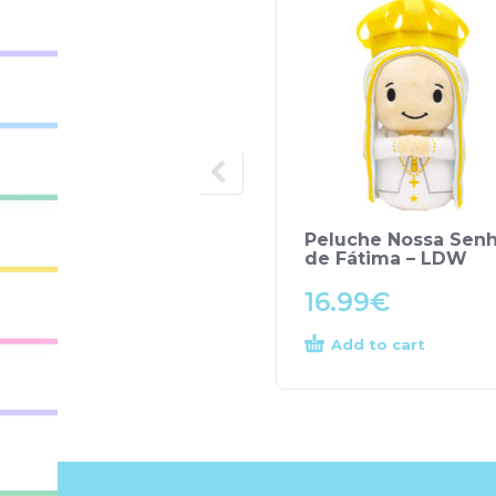
Peluche Nossa Sen
de Fátima – LDW
16.99
€
Add to cart