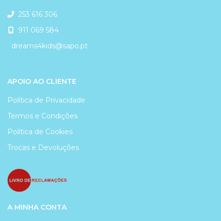
253 616 306
911 069 584
dreams4kids@sapo.pt
APOIO AO CLIENTE
Política de Privacidade
Termos e Condições
Política de Cookies
Trocas e Devoluções
A MINHA CONTA