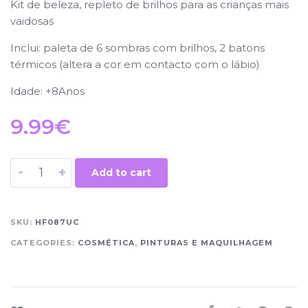
Kit de beleza, repleto de brilhos para as crianças mais
vaidosas
Inclui: paleta de 6 sombras com brilhos, 2 batons
térmicos (altera a cor em contacto com o lábio)
Idade: +8Anos
9.99
€
-
+
Add to cart
SKU:
HF087UC
CATEGORIES:
COSMÉTICA
,
PINTURAS E MAQUILHAGEM