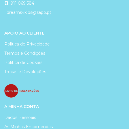
911 069 584
dreams4kids@sapo.pt
APOIO AO CLIENTE
Política de Privacidade
Termos e Condições
Política de Cookies
Trocas e Devoluções
A MINHA CONTA
Dados Pessoais
As Minhas Encomendas