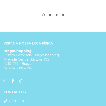
VISITA A NOSSA LOJA FÍSICA
BragaShopping
Centro Comercial BragaShopping,
Avenida Central 33, Loja 105
4710-229 - Braga
(10H às 14H - 15H às 19H)
CONTACTOS
253 616 306