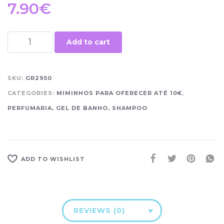
7.90
€
Add to cart
SKU:
GR2950
CATEGORIES:
MIMINHOS PARA OFERECER ATÉ 10€
,
PERFUMARIA, GEL DE BANHO, SHAMPOO
ADD TO WISHLIST
REVIEWS (0)