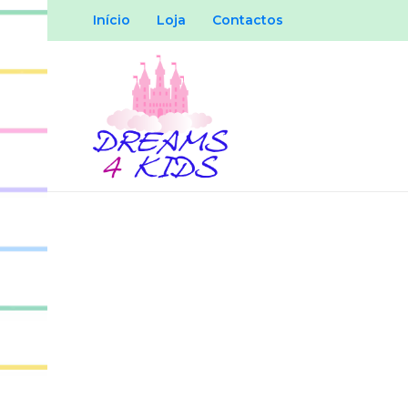
Início
Loja
Contactos