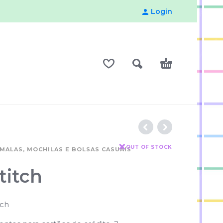
Login
OUT OF STOCK
MALAS, MOCHILAS E BOLSAS CASUAIS
titch
tch