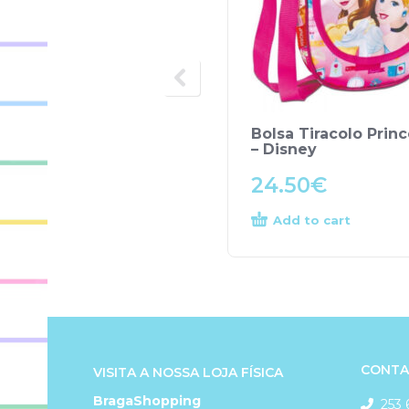
Bolsa Tiracolo Prin
– Disney
24.50
€
Add to cart
CONTA
VISITA A NOSSA LOJA FÍSICA
BragaShopping
253 