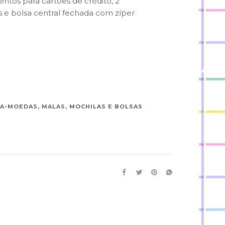
ntos para cartões de crédito, 2
 e bolsa central fechada com zíper
TA-MOEDAS, MALAS, MOCHILAS E BOLSAS