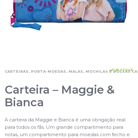
1 IN STOCK
CARTEIRAS, PORTA-MOEDAS, MALAS, MOCHILAS E BOLSAS CA
Carteira – Maggie &
Bianca
A carteira da Maggie e Bianca é uma obrigação real
para todos os fãs. Um grande compartimento para
notas, um compartimento para moedas com fecho e