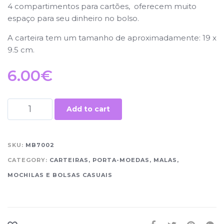
4 compartimentos para cartões, oferecem muito
espaço para seu dinheiro no bolso.
A carteira tem um tamanho de aproximadamente: 19 x
9.5 cm.
6.00
€
Add to cart
SKU:
MB7002
CATEGORY:
CARTEIRAS, PORTA-MOEDAS, MALAS,
MOCHILAS E BOLSAS CASUAIS