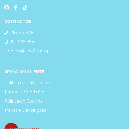
CONTACTOS
253 616 306
911 069 584
dreams4kids@sapo.pt
APOIO AO CLIENTE
Política de Privacidade
Termos e Condições
Política de Cookies
Trocas e Devoluções