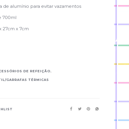
a de alumínio para evitar vazamentos
e 700ml
x 27cm x 7cm
CESSÓRIOS DE REFEIÇÃO
,
IL/GARRAFAS TÉRMICAS
SHLIST