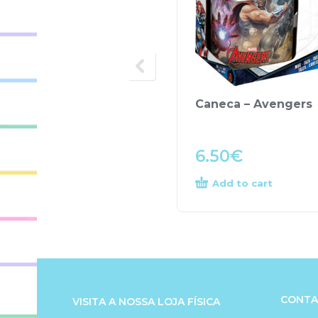
Caneca – Avengers
6.50
€
Add to cart
CONTA
VISITA A NOSSA LOJA FÍSICA