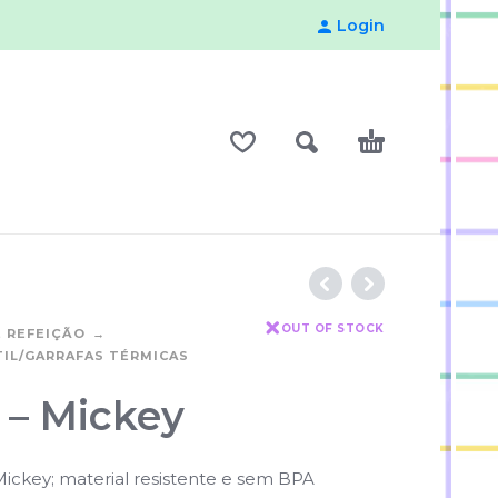
Login
OUT OF STOCK
 REFEIÇÃO
IL/GARRAFAS TÉRMICAS
 – Mickey
Mickey;
material resistente e sem BPA