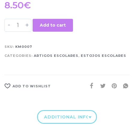
8.50
€
-
+
Add to cart
SKU:
KM0007
CATEGORIES:
ARTIGOS ESCOLARES
,
ESTOJOS ESCOLARES
ADD TO WISHLIST
ADDITIONAL INFORMATION