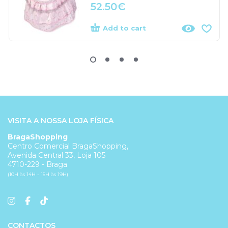
52.50
€
Add to cart
VISITA A NOSSA LOJA FÍSICA
BragaShopping
Centro Comercial BragaShopping,
Avenida Central 33, Loja 105
4710-229 - Braga
(10H às 14H - 15H às 19H)
CONTACTOS