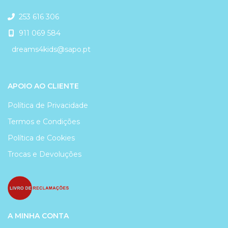
253 616 306
911 069 584
dreams4kids@sapo.pt
APOIO AO CLIENTE
Política de Privacidade
Termos e Condições
Política de Cookies
Trocas e Devoluções
A MINHA CONTA