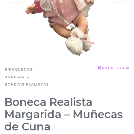
OUT OF STOCK
BRINQUEDOS
BONECAS
BONECAS REALISTAS
Boneca Realista
Margarida – Muñecas
de Cuna