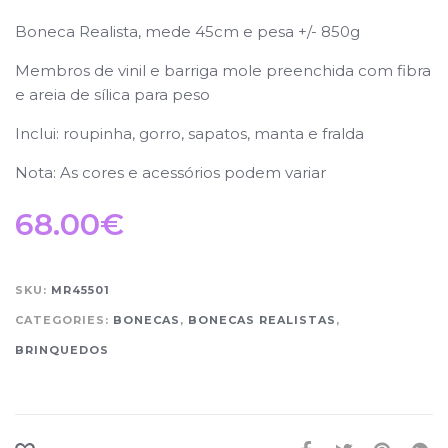
Boneca Realista, mede
45cm e pesa +/- 850g
Membros de vinil e barriga mole preenchida com fibra
e areia de sílica para peso
Inclui: roupinha, gorro, sapatos, manta e fralda
Nota: As cores e acessórios podem variar
68.00
€
SKU:
MR45501
CATEGORIES:
BONECAS
,
BONECAS REALISTAS
,
BRINQUEDOS