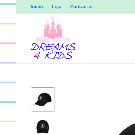
Início
Loja
Contactos