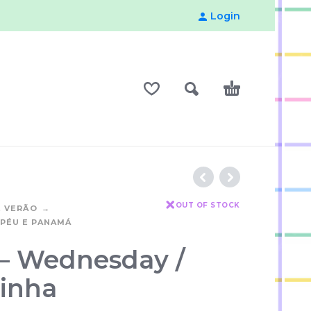
Login
OUT OF STOCK
E VERÃO
APÉU E PANAMÁ
– Wednesday /
inha