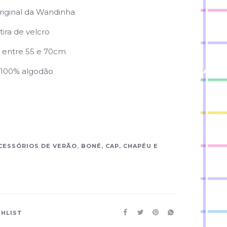
original da Wandinha
tira de velcro
a entre 55 e 70cm
 100% algodão
CESSÓRIOS DE VERÃO
,
BONÉ, CAP, CHAPÉU E
SHLIST