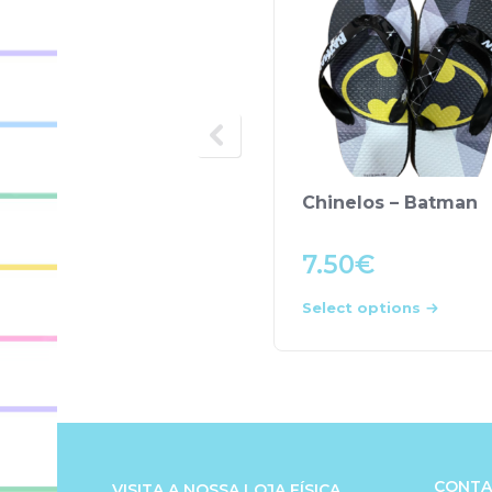
Chinelos – Batman
7.50
€
Select options
CONTA
VISITA A NOSSA LOJA FÍSICA