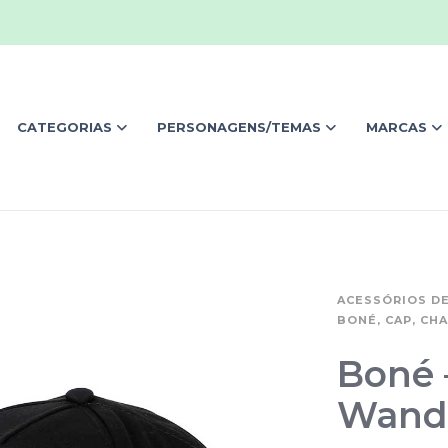
CATEGORIAS
PERSONAGENS/TEMAS
MARCAS
ACESSÓRIOS D
BONÉ, CAP, CH
Boné 
Wand