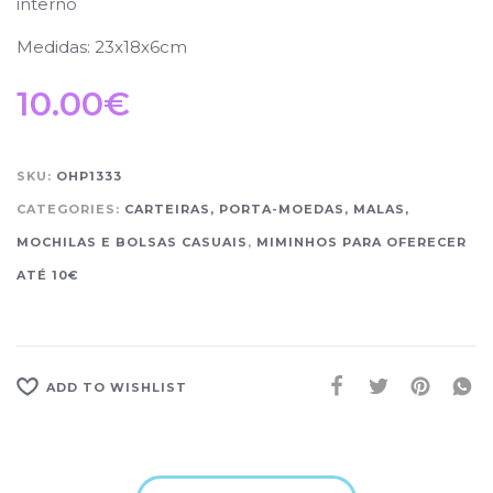
interno
Medidas: 23x18x6cm
10.00
€
SKU:
OHP1333
CATEGORIES:
CARTEIRAS, PORTA-MOEDAS, MALAS,
MOCHILAS E BOLSAS CASUAIS
,
MIMINHOS PARA OFERECER
ATÉ 10€
ADD TO WISHLIST