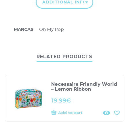
ADDITIONAL INFORMATION
MARCAS
Oh My Pop
RELATED PRODUCTS
Necessaire Friendly World
– Lemon Ribbon
19.99
€
Add to cart