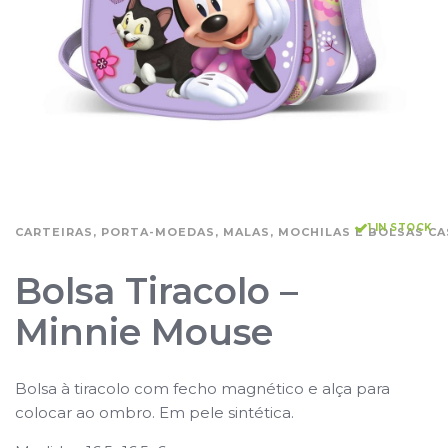
1 IN STOCK
CARTEIRAS, PORTA-MOEDAS, MALAS, MOCHILAS E BOLSAS CA
Bolsa Tiracolo –
Minnie Mouse
Bolsa à tiracolo com fecho magnético e alça para
colocar ao ombro. Em pele sintética.