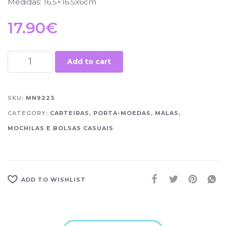
Medidas: 16.5×16.5x6cm
17.90
€
Add to cart
SKU:
MN9223
CATEGORY:
CARTEIRAS, PORTA-MOEDAS, MALAS,
MOCHILAS E BOLSAS CASUAIS
ADD TO WISHLIST