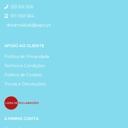
253 616 306
911 069 584
dreams4kids@sapo.pt
APOIO AO CLIENTE
Política de Privacidade
Termos e Condições
Política de Cookies
Trocas e Devoluções
A MINHA CONTA