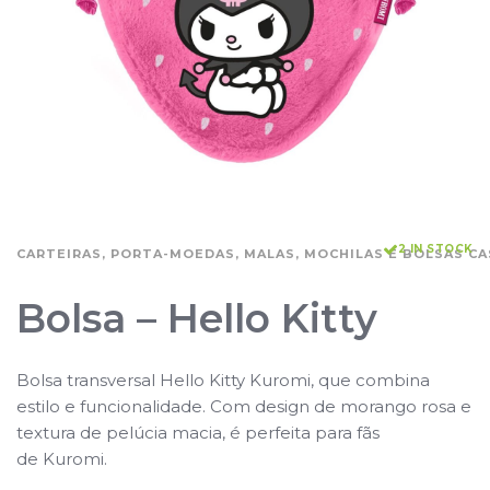
2 IN STOCK
CARTEIRAS, PORTA-MOEDAS, MALAS, MOCHILAS E BOLSAS CA
Bolsa – Hello Kitty
Bolsa transversal Hello Kitty Kuromi, que combina
estilo e funcionalidade. Com design de morango rosa e
textura de pelúcia macia, é perfeita para fãs
de Kuromi.