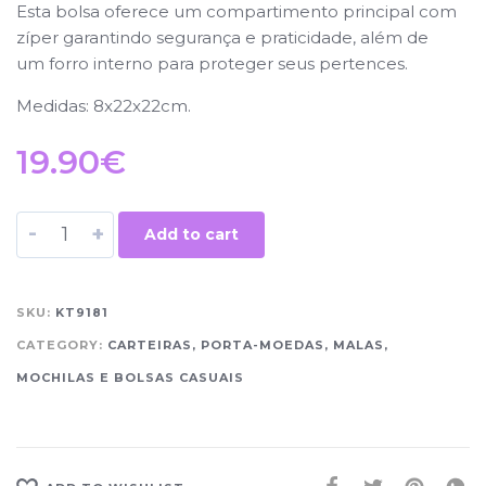
Esta bolsa oferece um compartimento principal com
zíper garantindo segurança e praticidade, além de
um forro interno para proteger seus pertences.
Medidas: 8x22x22cm.
19.90
€
-
+
Add to cart
SKU:
KT9181
CATEGORY:
CARTEIRAS, PORTA-MOEDAS, MALAS,
MOCHILAS E BOLSAS CASUAIS