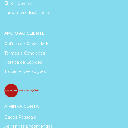
911 069 584
dreams4kids@sapo.pt
APOIO AO CLIENTE
Política de Privacidade
Termos e Condições
Política de Cookies
Trocas e Devoluções
A MINHA CONTA
Dados Pessoais
As Minhas Encomendas