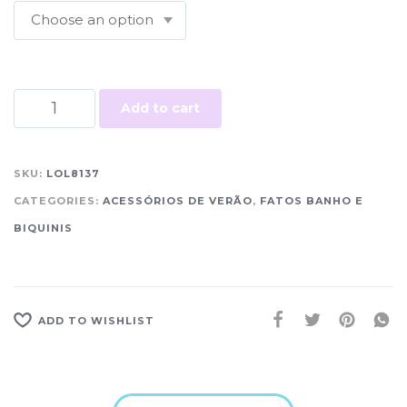
Add to cart
SKU:
LOL8137
CATEGORIES:
ACESSÓRIOS DE VERÃO
,
FATOS BANHO E
BIQUINIS
ADD TO WISHLIST