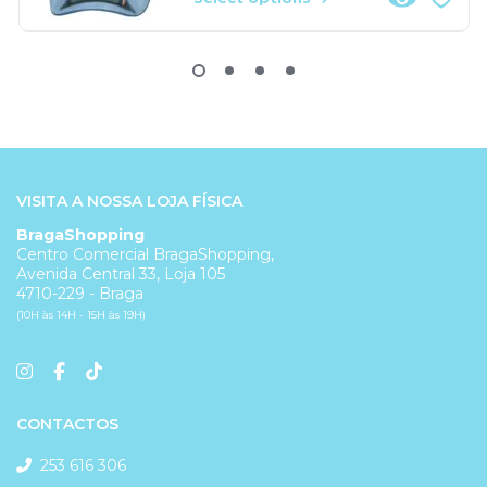
VISITA A NOSSA LOJA FÍSICA
BragaShopping
Centro Comercial BragaShopping,
Avenida Central 33, Loja 105
4710-229 - Braga
(10H às 14H - 15H às 19H)
CONTACTOS
253 616 306