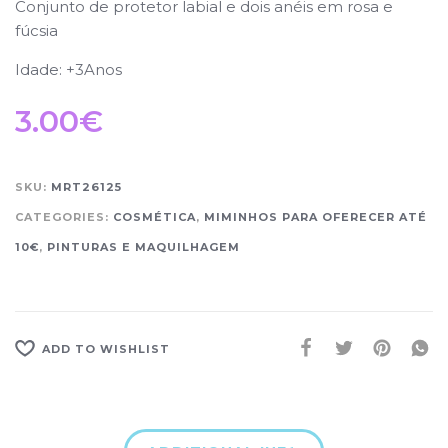
Conjunto de protetor labial e dois anéis em rosa e
fúcsia
Idade: +3Anos
3.00
€
SKU:
MRT26125
CATEGORIES:
COSMÉTICA
,
MIMINHOS PARA OFERECER ATÉ
10€
,
PINTURAS E MAQUILHAGEM
ADD TO WISHLIST