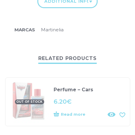
ADDITIONAL INFORMATION
MARCAS
Martinelia
RELATED PRODUCTS
Perfume – Cars
6.20
€
OUT OF STOCK
Read more