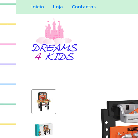
Início
Loja
Contactos