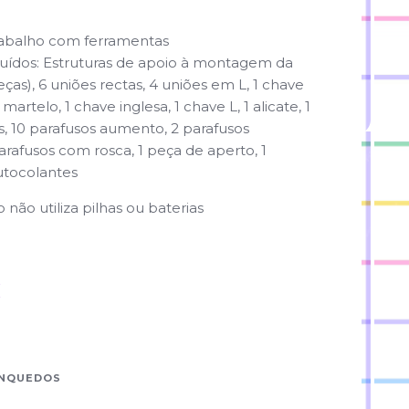
abalho com ferramentas
luídos: Estruturas de apoio à montagem da
ças), 6 uniões rectas, 4 uniões em L, 1 chave
martelo, 1 chave inglesa, 1 chave L, 1 alicate, 1
as, 10 parafusos aumento, 2 parafusos
rafusos com rosca, 1 peça de aperto, 1
utocolantes
não utiliza pilhas ou baterias
€
INQUEDOS