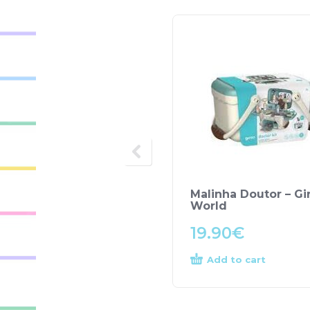
Malinha Doutor – Gi
World
19.90
€
Add to cart