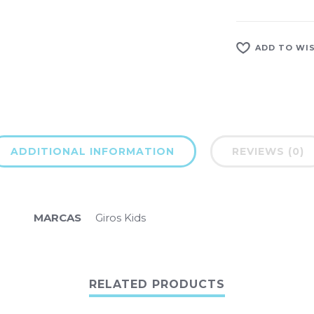
ADD TO WI
ADDITIONAL INFORMATION
REVIEWS (0)
MARCAS
Giros Kids
RELATED PRODUCTS