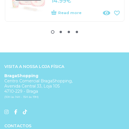
14.99
€
Read more
VISITA A NOSSA LOJA FÍSICA
BragaShopping
Centro Comercial BragaShopping,
Avenida Central 33, Loja 105
4710-229 - Braga
(10H às 14H - 15H às 19H)
CONTACTOS