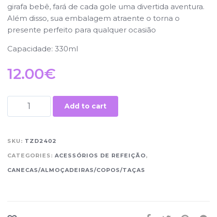
girafa bebê, fará de cada gole uma divertida aventura.
Além disso, sua embalagem atraente o torna o
presente perfeito para qualquer ocasião
Capacidade: 330ml
12.00
€
Add to cart
SKU:
TZD2402
CATEGORIES:
ACESSÓRIOS DE REFEIÇÃO
,
CANECAS/ALMOÇADEIRAS/COPOS/TAÇAS