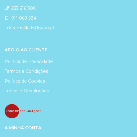
253 616 306
911 069 584
dreams4kids@sapo.pt
APOIO AO CLIENTE
Política de Privacidade
Termos e Condições
Política de Cookies
Trocas e Devoluções
A MINHA CONTA