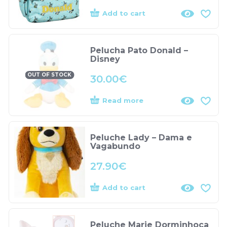
Add to cart
Pelucha Pato Donald –
Disney
OUT OF STOCK
30.00
€
Read more
Peluche Lady – Dama e
Vagabundo
27.90
€
Add to cart
Peluche Marie Dorminhoca