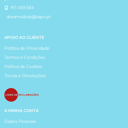
911 069 584
dreams4kids@sapo.pt
APOIO AO CLIENTE
Política de Privacidade
Termos e Condições
Política de Cookies
Trocas e Devoluções
A MINHA CONTA
Dados Pessoais