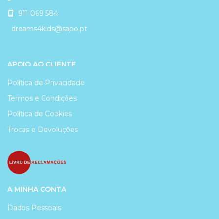
911 069 584
dreams4kids@sapo.pt
APOIO AO CLIENTE
Política de Privacidade
Termos e Condições
Política de Cookies
Trocas e Devoluções
A MINHA CONTA
Dados Pessoais