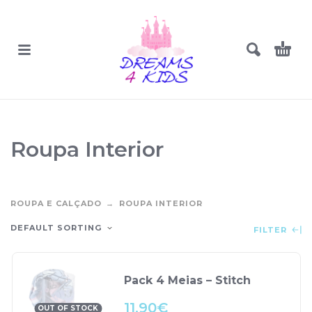
Roupa Interior
ROUPA E CALÇADO
ROUPA INTERIOR
DEFAULT SORTING
FILTER
Pack 4 Meias – Stitch
11.90
€
OUT OF STOCK