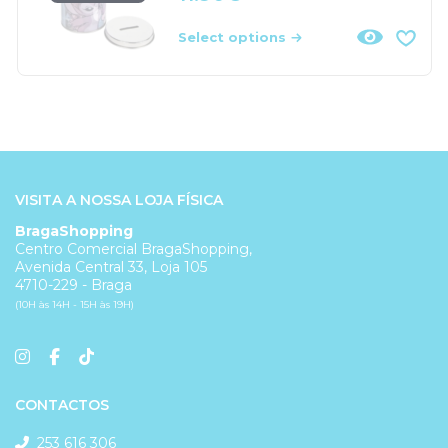
Select options
VISITA A NOSSA LOJA FÍSICA
BragaShopping
Centro Comercial BragaShopping,
Avenida Central 33, Loja 105
4710-229 - Braga
(10H às 14H - 15H às 19H)
CONTACTOS
253 616 306