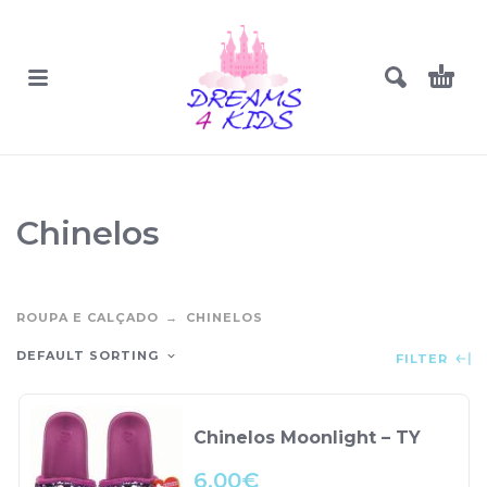
Chinelos
ROUPA E CALÇADO
CHINELOS
DEFAULT SORTING
FILTER
Chinelos Moonlight – TY
6.00
€