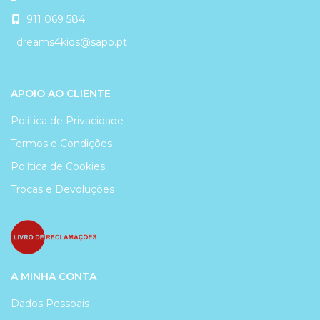
911 069 584
dreams4kids@sapo.pt
APOIO AO CLIENTE
Política de Privacidade
Termos e Condições
Política de Cookies
Trocas e Devoluções
A MINHA CONTA
Dados Pessoais