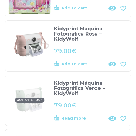
Add to cart
Kidyprint Máquina
Fotográfica Rosa –
KidyWolf
79.00
€
Add to cart
Kidyprint Máquina
Fotográfica Verde –
KidyWolf
OUT OF STOCK
79.00
€
Read more