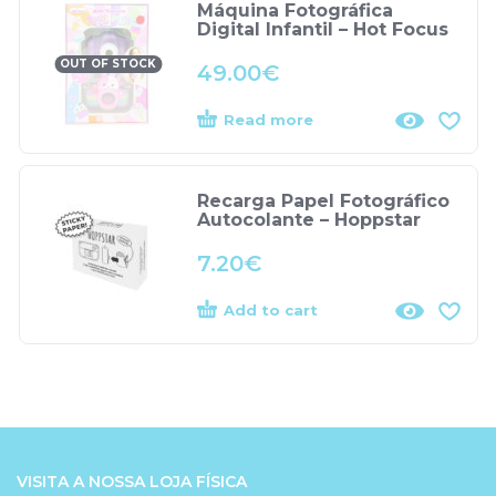
Máquina Fotográfica
Digital Infantil – Hot Focus
OUT OF STOCK
49.00
€
Read more
Recarga Papel Fotográfico
Autocolante – Hoppstar
7.20
€
Add to cart
VISITA A NOSSA LOJA FÍSICA