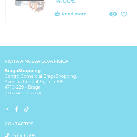
14.00
€
Read more
VISITA A NOSSA LOJA FÍSICA
BragaShopping
Centro Comercial BragaShopping,
Avenida Central 33, Loja 105
4710-229 - Braga
(10H às 14H - 15H às 19H)
CONTACTOS
253 616 306