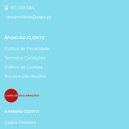
911 069 584
dreams4kids@sapo.pt
APOIO AO CLIENTE
Política de Privacidade
Termos e Condições
Política de Cookies
Trocas e Devoluções
A MINHA CONTA
Dados Pessoais